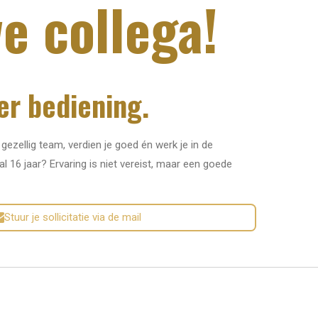
e collega!
r bediening.
, gezellig team, verdien je goed én werk je in de
 16 jaar? Ervaring is niet vereist, maar een goede
Stuur je sollicitatie via de mail