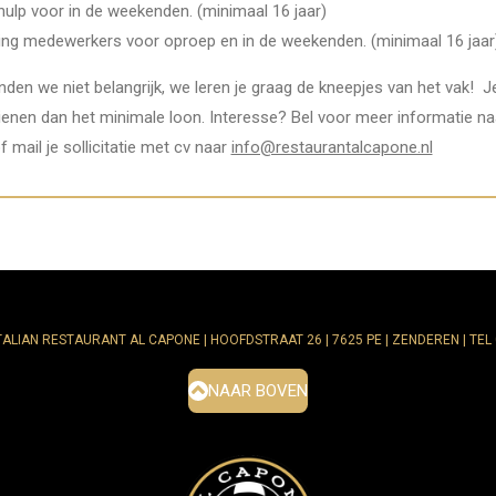
ulp voor in de weekenden. (minimaal 16 jaar)
ing medewerkers voor oproep en in de weekenden. (minimaal 16 jaar
inden we niet belangrijk, we leren je graag de kneepjes van het vak! J
enen dan het minimale loon. Interesse? Bel voor meer informatie na
 mail je sollicitatie met cv naar
info@restaurantalcapone.nl
TALIAN RESTAURANT AL CAPONE | HOOFDSTRAAT 26 | 7625 PE | ZENDEREN | TEL 0
NAAR BOVEN