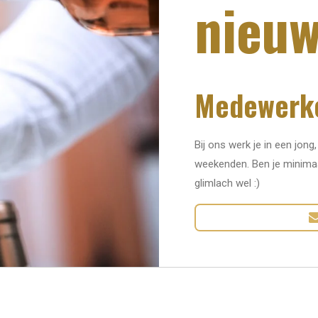
nieuw
Medewerke
Bij ons werk je in een jong
weekenden. Ben je minimaal
glimlach wel :)