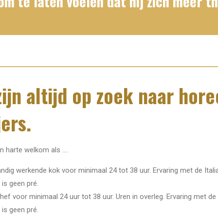
om te laten voelen dat hij zich meer t
ijn altijd op zoek naar hore
ers.
dat zoeken we!
n harte welkom als ....
andig werkende kok voor minimaal 24 tot 38 uur. Ervaring met de Ital
 is geen pré.
ef voor minimaal 24 uur tot 38 uur. Uren in overleg. Ervaring met de 
 is geen pré.