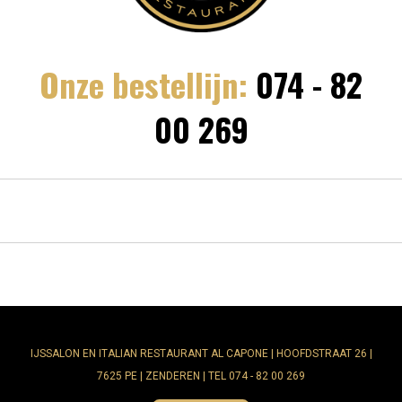
Onze bestellijn:
074 - 82
00 269
IJSSALON EN ITALIAN RESTAURANT AL CAPONE | HOOFDSTRAAT 26 |
7625 PE | ZENDEREN | TEL 074 - 82 00 269