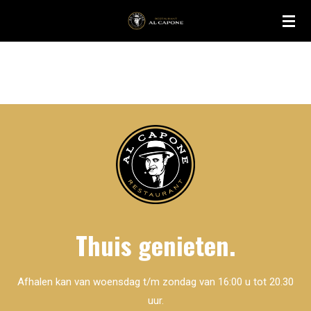
Ga
direct
naar
de
hoofdinhoud
Thuis genieten.
Afhalen kan van woensdag t/m zondag van 16:00 u tot 20.30
uur.